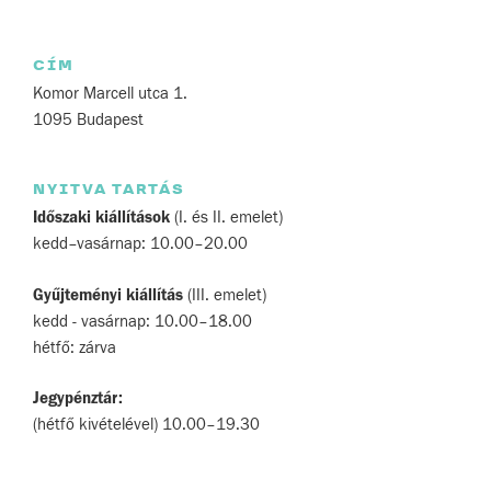
CÍM
Komor Marcell utca 1.
1095 Budapest
NYITVA TARTÁS
Időszaki kiállítások
(I. és II. emelet)
kedd–vasárnap: 10.00–20.00
Gyűjteményi kiállítás
(III. emelet)
kedd - vasárnap: 10.00–18.00
hétfő: zárva
Jegypénztár:
(hétfő kivételével) 10.00–19.30