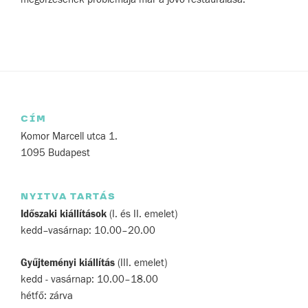
CÍM
Komor Marcell utca 1.
1095 Budapest
NYITVA TARTÁS
Időszaki kiállítások
(I. és II. emelet)
kedd–vasárnap: 10.00–20.00
Gyűjteményi kiállítás
(III. emelet)
kedd - vasárnap: 10.00–18.00
hétfő: zárva