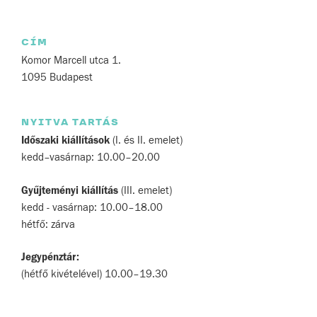
CÍM
Komor Marcell utca 1.
1095 Budapest
NYITVA TARTÁS
Időszaki kiállítások
(I. és II. emelet)
kedd–vasárnap: 10.00–20.00
Gyűjteményi kiállítás
(III. emelet)
kedd - vasárnap: 10.00–18.00
hétfő: zárva
Jegypénztár:
(hétfő kivételével) 10.00–19.30