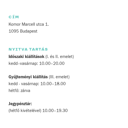
CÍM
Komor Marcell utca 1.
1095 Budapest
NYITVA TARTÁS
Időszaki kiállítások
(I. és II. emelet)
kedd–vasárnap: 10.00–20.00
Gyűjteményi kiállítás
(III. emelet)
kedd - vasárnap: 10.00–18.00
hétfő: zárva
Jegypénztár:
(hétfő kivételével) 10.00–19.30