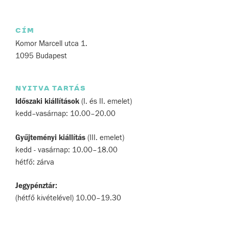
CÍM
Komor Marcell utca 1.
1095 Budapest
NYITVA TARTÁS
Időszaki kiállítások
(I. és II. emelet)
kedd–vasárnap: 10.00–20.00
Gyűjteményi kiállítás
(III. emelet)
kedd - vasárnap: 10.00–18.00
hétfő: zárva
Jegypénztár:
(hétfő kivételével) 10.00–19.30