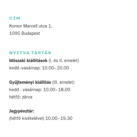
CÍM
Komor Marcell utca 1.
1095 Budapest
NYITVA TARTÁS
Időszaki kiállítások
(I. és II. emelet)
kedd–vasárnap: 10.00–20.00
Gyűjteményi kiállítás
(III. emelet)
kedd - vasárnap: 10.00–18.00
hétfő: zárva
Jegypénztár:
(hétfő kivételével) 10.00–19.30