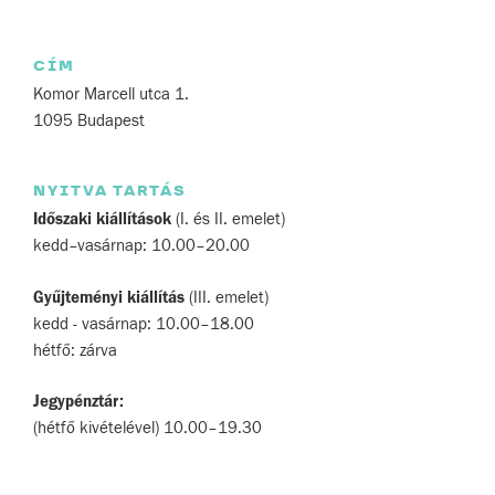
CÍM
Komor Marcell utca 1.
1095 Budapest
NYITVA TARTÁS
Időszaki kiállítások
(I. és II. emelet)
kedd–vasárnap: 10.00–20.00
Gyűjteményi kiállítás
(III. emelet)
kedd - vasárnap: 10.00–18.00
hétfő: zárva
Jegypénztár:
(hétfő kivételével) 10.00–19.30